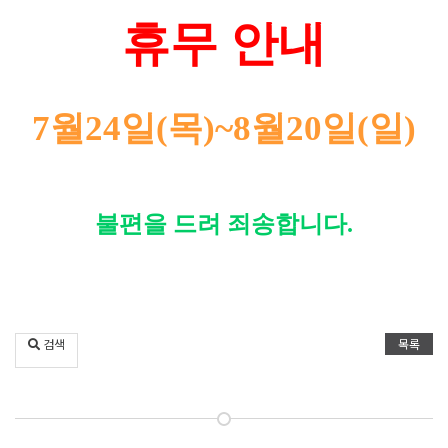
휴무 안내
7월24일(목)~8월20일(일)
불편을 드려 죄송합니다.
검색
목록