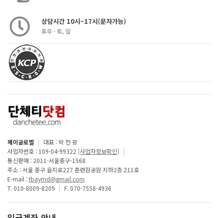
상담시간 10시~17시(문자가능)
휴무 - 토, 일
제이글로벌
|
대표 : 박 전 광
사업자번호 : 109-04-99322
[사업자정보확인]
|
통신판매 : 2011-서울중구-1568
주소 : 서울 중구 을지로227 훈련원공원 지하2층 211호
E-mail :
tbaymd@gmail.com
T. 010-8009-8209
|
F. 070-7558-4936
입금계좌 안내