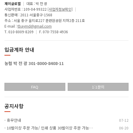
제이글로벌
|
대표 : 박 전 광
사업자번호 : 109-04-99322
[사업자정보확인]
|
통신판매 : 2011-서울중구-1568
주소 : 서울 중구 을지로227 훈련원공원 지하2층 211호
E-mail :
tbaymd@gmail.com
T. 010-8009-8209
|
F. 070-7558-4936
입금계좌 안내
농협 박 전 광 301-8000-8408-11
FAQ
1:1문의
공지사항
·
휴무안내
07-12
·
10벌이상 주문 가능/ 인쇄 상품 30벌이상 주문 가능…
06-20