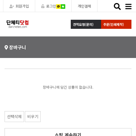
Toggle
회원가입
로그인
개인결제
naviga
견적요청(문의)
주문(인쇄제작)
장바구니
장바구니에 담긴 상품이 없습니다.
선택삭제
비우기
쇼핑 계속하기