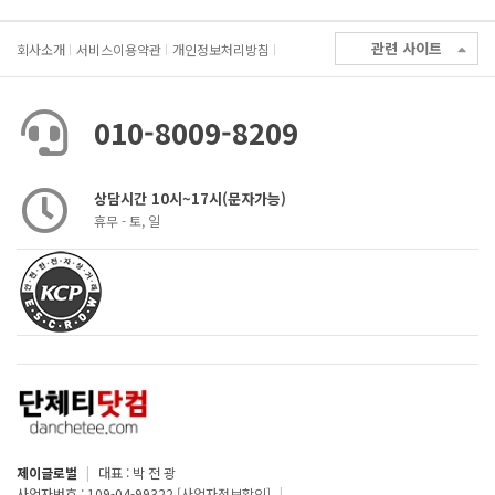
관련 사이트
회사소개
서비스이용약관
개인정보처리방침
010-8009-8209
상담시간 10시~17시(문자가능)
휴무 - 토, 일
제이글로벌
|
대표 : 박 전 광
사업자번호 : 109-04-99322
[사업자정보확인]
|