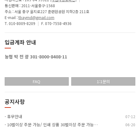
통신판매 : 2011-서울중구-1568
주소 : 서울 중구 을지로227 훈련원공원 지하2층 211호
E-mail :
tbaymd@gmail.com
T. 010-8009-8209
|
F. 070-7558-4936
입금계좌 안내
농협 박 전 광 301-8000-8408-11
FAQ
1:1문의
공지사항
·
휴무안내
07-12
·
10벌이상 주문 가능/ 인쇄 상품 30벌이상 주문 가능…
06-20